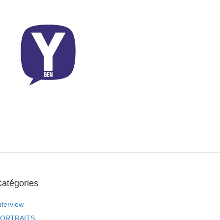
atégories
nterview
ORTRAITS