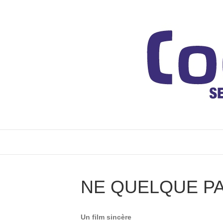
NE QUELQUE P
Un film sincère