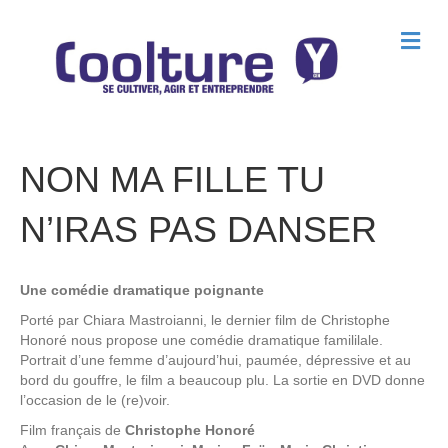
M
e
n
u
NON MA FILLE TU
N’IRAS PAS DANSER
Une comédie dramatique poignante
Porté par Chiara Mastroianni, le dernier film de Christophe
Honoré nous propose une comédie dramatique famililale.
Portrait d’une femme d’aujourd’hui, paumée, dépressive et au
bord du gouffre, le film a beaucoup plu. La sortie en DVD donne
l’occasion de le (re)voir.
Film français de
Christophe Honoré