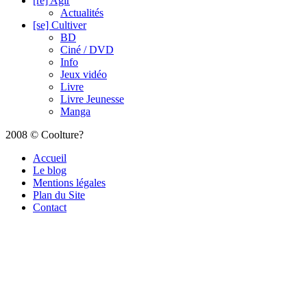
[ré] Agir
Actualités
[se] Cultiver
BD
Ciné / DVD
Info
Jeux vidéo
Livre
Livre Jeunesse
Manga
2008 © Coolture?
Accueil
Le blog
Mentions légales
Plan du Site
Contact