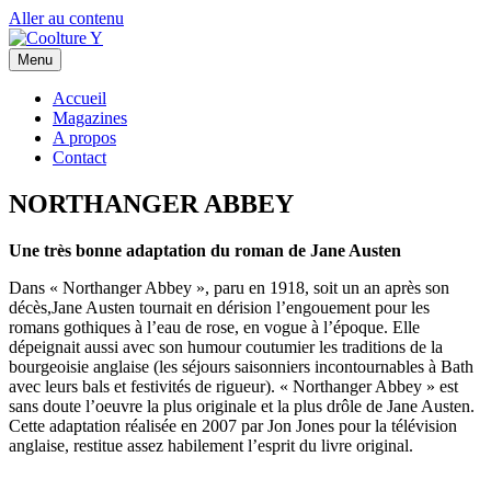
Aller au contenu
Menu
Accueil
Magazines
A propos
Contact
NORTHANGER ABBEY
Une très bonne adaptation du roman de Jane Austen
Dans « Northanger Abbey », paru en 1918, soit un an après son
décès,Jane Austen tournait en dérision l’engouement pour les
romans gothiques à l’eau de rose, en vogue à l’époque. Elle
dépeignait aussi avec son humour coutumier les traditions de la
bourgeoisie anglaise (les séjours saisonniers incontournables à Bath
avec leurs bals et festivités de rigueur). « Northanger Abbey » est
sans doute l’oeuvre la plus originale et la plus drôle de Jane Austen.
Cette adaptation réalisée en 2007 par Jon Jones pour la télévision
anglaise, restitue assez habilement l’esprit du livre original.