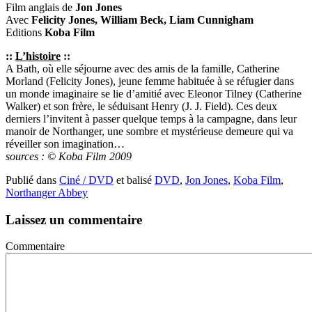
Film anglais de
Jon Jones
Avec
Felicity Jones, William Beck, Liam Cunnigham
Editions
Koba Film
::
L’histoire
::
A Bath, où elle séjourne avec des amis de la famille, Catherine
Morland (Felicity Jones), jeune femme habituée à se réfugier dans
un monde imaginaire se lie d’amitié avec Eleonor Tilney (Catherine
Walker) et son frère, le séduisant Henry (J. J. Field). Ces deux
derniers l’invitent à passer quelque temps à la campagne, dans leur
manoir de Northanger, une sombre et mystérieuse demeure qui va
réveiller son imagination…
sources : © Koba Film 2009
Publié dans
Ciné / DVD
et balisé
DVD
,
Jon Jones
,
Koba Film
,
Northanger Abbey
Laissez un commentaire
Commentaire