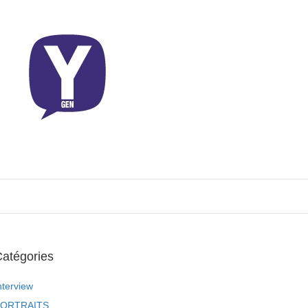
atégories
nterview
ORTRAITS