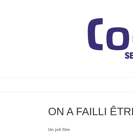
ON A FAILLI ÊT
Un joli film