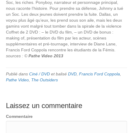
Soc, les riches. Ponyboy, narrateur et personnage principal,
nous raconte l’histoire. Pour prendre sa défense, Johnny a tué
un Soc. Les deux jeunes doivent prendre la fuite. Dallas, un
voyou plus âgé qu’eux, les prend sous son aile, mais les deux
gamins vont malgré tout tomber dans la spirale de la violence
Coffret de 2 DVD : – le DVD du film, – un DVD de bonus :
making of, présentation du film par les acteur, scènes
supplémentaires et pré-tournage, interview de Diane Lane,
Francis Ford Coppola rencontre les étudiants de la Fémis.
sources : ©
Pathe Video 2013
Publié dans
Ciné / DVD
et balisé
DVD
,
Francis Ford Coppola
,
Pathe Video
,
The Outsiders
Laissez un commentaire
Commentaire