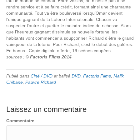
tout le monde se connaît. Entre voisins, on n’hésite pas à se
rendre service et à se faire crédit, formant ainsi une charmante
communauté. Tout va être bouleversé lorsqu’Omar devient
l’unique gagnant de la Loterie Internationale. Chacun va
suspecter l’autre et guetter le moindre indice de richesse. Alors
que l’heureux gagnant dissimule sa nouvelle fortune, les
habitants vont commencer à soupçonner Richard d’être le grand
vainqueur de la loterie. Pour Richard, c’est le début des galères.
En bonus : Copie digitale offerte, 19 scènes coupées.
sources : ©
Factoris Films 2014
Publié dans
Ciné / DVD
et balisé
DVD
,
Factoris Films
,
Malik
Chibane
,
Pauvre Richard
Laissez un commentaire
Commentaire