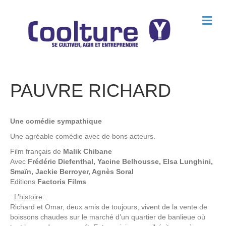
M
e
n
u
PAUVRE RICHARD
Une comédie sympathique
Une agréable comédie avec de bons acteurs.
Film français de
Malik Chibane
Avec
Frédéric Diefenthal, Yacine Belhousse, Elsa Lunghini,
Smaïn, Jackie Berroyer, Agnès Soral
Editions
Factoris Films
::
L’histoire
::
Richard et Omar, deux amis de toujours, vivent de la vente de
boissons chaudes sur le marché d’un quartier de banlieue où