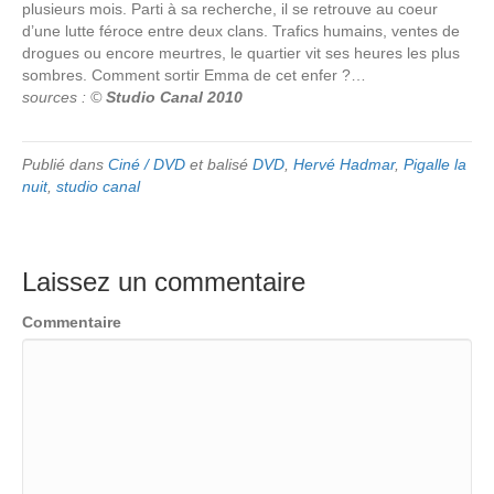
plusieurs mois. Parti à sa recherche, il se retrouve au coeur
d’une lutte féroce entre deux clans. Trafics humains, ventes de
drogues ou encore meurtres, le quartier vit ses heures les plus
sombres. Comment sortir Emma de cet enfer ?…
sources : ©
Studio Canal 2010
Publié dans
Ciné / DVD
et balisé
DVD
,
Hervé Hadmar
,
Pigalle la
nuit
,
studio canal
Laissez un commentaire
Commentaire