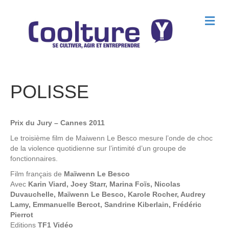
M
e
n
u
POLISSE
Prix du Jury – Cannes 2011
Le troisième film de Maiwenn Le Besco mesure l’onde de choc
de la violence quotidienne sur l’intimité d’un groupe de
fonctionnaires.
Film français de
Maïwenn Le Besco
Avec
Karin Viard, Joey Starr, Marina Foïs, Nicolas
Duvauchelle, Maïwenn Le Besco, Karole Rocher, Audrey
Lamy, Emmanuelle Bercot, Sandrine Kiberlain, Frédéric
Pierrot
Editions
TF1 Vidéo