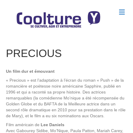
M
e
n
u
PRECIOUS
Un film dur et émouvant
« Precious » est l’adaptation à l’écran du roman « Push » de la
romancière et poétesse noire américaine Sapphire, publié en
1996 et qui a raconté sa propre histoire. Des actrices
remarquables (la comédienne Mo’nique a été récompensée du
Golden Globe et du BAFTA de la Meilleure actrice dans un
second rôle dramatique en 2010 pour sa prestation dans le rôle
de Mary), et le film a eu six nominations aux Oscars.
Film américain de
Lee Daniels
Avec
Gabourey Sidibe, Mo’Nique, Paula Patton, Mariah Carey,