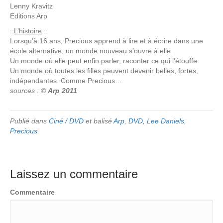
Lenny Kravitz
Editions
Arp
::
L’histoire
::
Lorsqu’à 16 ans, Precious apprend à lire et à écrire dans une
école alternative, un monde nouveau s’ouvre à elle.
Un monde où elle peut enfin parler, raconter ce qui l’étouffe.
Un monde où toutes les filles peuvent devenir belles, fortes,
indépendantes. Comme Precious…
sources : ©
Arp 2011
Publié dans
Ciné / DVD
et balisé
Arp
,
DVD
,
Lee Daniels
,
Precious
Laissez un commentaire
Commentaire