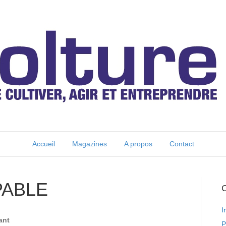
Accueil
Magazines
A propos
Contact
ABLE
C
I
ant
P