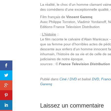
La réalité, le choc d’un homme clamant vaine
des comédiens d’une exceptionnelle qualité, 
Film français de
Vincent Garenq
Avec
Philippe Torreton, Vladimir Yordanoff,
Editions
France Television Distribution
::
L’histoire
::
Le film raconte le calvaire d’Alain Marécaux – 
que sa femme pour d’horribles actes de pédophi
descente aux enfers d’un homme innocent fac
inhumain, l’histoire de sa vie et de celle de
judiciaires de notre époque.
sources : ©
France Television Distribution
Publié dans
Ciné / DVD
et balisé
DVD
,
France
Garenq
Laissez un commentaire