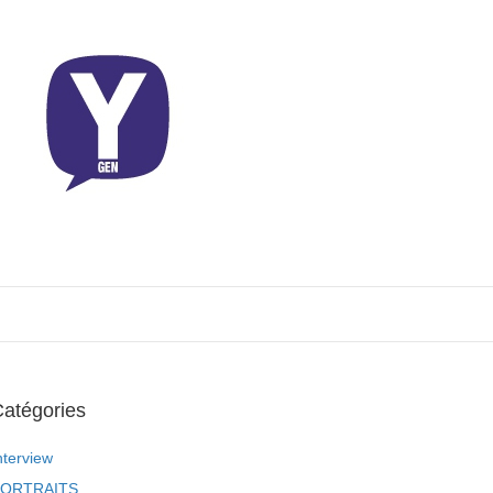
atégories
nterview
ORTRAITS