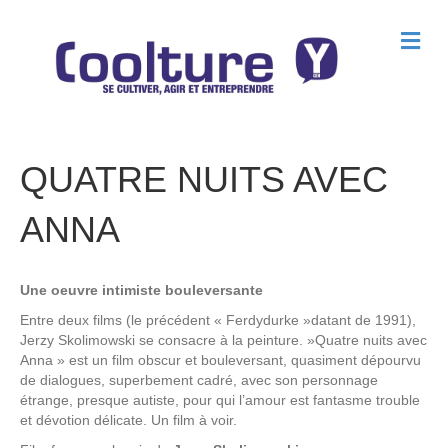
M
e
n
u
QUATRE NUITS AVEC
ANNA
Une oeuvre intimiste bouleversante
Entre deux films (le précédent « Ferdydurke »datant de 1991),
Jerzy Skolimowski se consacre à la peinture. »Quatre nuits avec
Anna » est un film obscur et bouleversant, quasiment dépourvu
de dialogues, superbement cadré, avec son personnage
étrange, presque autiste, pour qui l’amour est fantasme trouble
et dévotion délicate. Un film à voir.