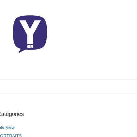
atégories
nterview
ORTRAITS