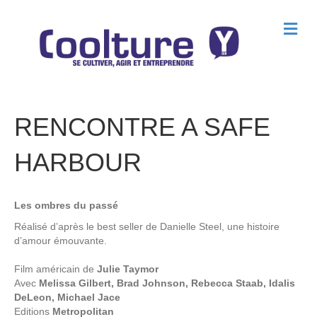
M
e
n
u
RENCONTRE A SAFE
HARBOUR
Les ombres du passé
Réalisé d’après le best seller de Danielle Steel, une histoire
d’amour émouvante.
Film américain de
Julie Taymor
Avec
Melissa Gilbert, Brad Johnson, Rebecca Staab, Idalis
DeLeon, Michael Jace
Editions
Metropolitan