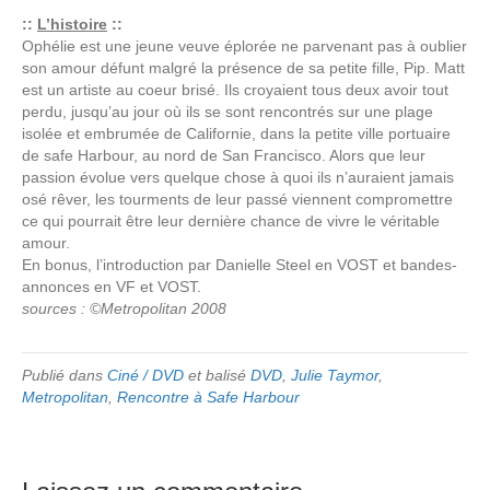
::
L’histoire
::
Ophélie est une jeune veuve éplorée ne parvenant pas à oublier
son amour défunt malgré la présence de sa petite fille, Pip. Matt
est un artiste au coeur brisé. Ils croyaient tous deux avoir tout
perdu, jusqu’au jour où ils se sont rencontrés sur une plage
isolée et embrumée de Californie, dans la petite ville portuaire
de safe Harbour, au nord de San Francisco. Alors que leur
passion évolue vers quelque chose à quoi ils n’auraient jamais
osé rêver, les tourments de leur passé viennent compromettre
ce qui pourrait être leur dernière chance de vivre le véritable
amour.
En bonus, l’introduction par Danielle Steel en VOST et bandes-
annonces en VF et VOST.
sources : ©Metropolitan 2008
Publié dans
Ciné / DVD
et balisé
DVD
,
Julie Taymor
,
Metropolitan
,
Rencontre à Safe Harbour