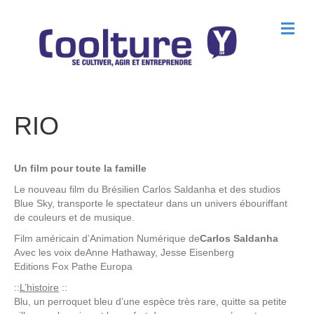
M
e
n
u
RIO
Un film pour toute la famille
Le nouveau film du Brésilien Carlos Saldanha et des studios
Blue Sky, transporte le spectateur dans un univers ébouriffant
de couleurs et de musique.
Film américain d’Animation Numérique de
Carlos Saldanha
Avec les voix de
Anne Hathaway, Jesse Eisenberg
Editions
Fox Pathe Europa
::
L’histoire
::
Blu, un perroquet bleu d’une espèce très rare, quitte sa petite