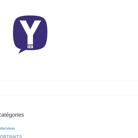
atégories
nterview
ORTRAITS