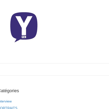
atégories
nterview
ORTRAITS