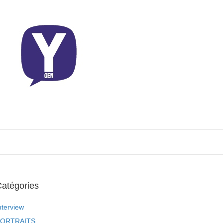
atégories
nterview
ORTRAITS