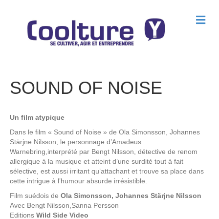
M
e
n
u
SOUND OF NOISE
Un film atypique
Dans le film « Sound of Noise » de Ola Simonsson, Johannes
Stärjne Nilsson, le personnage d’Amadeus
Warnebring,interprété par Bengt Nilsson, détective de renom
allergique à la musique et atteint d’une surdité tout à fait
sélective, est aussi irritant qu’attachant et trouve sa place dans
cette intrigue à l’humour absurde irrésistible.
Film suédois de
Ola Simonsson, Johannes Stärjne Nilsson
Avec
Bengt Nilsson,Sanna Persson
Editions
Wild Side Video