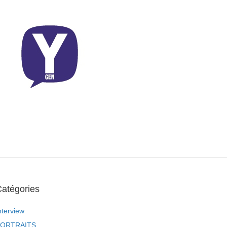
atégories
nterview
ORTRAITS