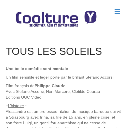
M
e
n
u
TOUS LES SOLEILS
Une belle comédie sentimentale
Un film sensible et léger porté par le brillant Stefano Accorsi
Film français de
Philippe Claudel
Avec
Stefano Accorsi, Neri Marcore, Clotilde Courau
Editions
UGC Video
::
L’histoire
::
Alessandro est un professeur italien de musique baroque qui vit
à Strasbourg avec Irina, sa fille de 15 ans, en pleine crise, et
son frère Luigi, un gentil fou anarchiste qui ne cesse de