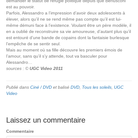
demander le statut de réfugié politique depuis que Berlusconi
est au pouvoir.
Parfois, Alessandro a l’impression d’avoir deux adolescents à
élever, alors qu’il ne se rend même pas compte qu’il est lui-
même démuni face à l’existence. Voulant être un père modèle, il
en a oublié de reconstruire sa vie amoureuse, d’autant plus qu’il
est entouré d’une bande de copains dont la fantaisie burlesque
l’empêche de se sentir seul.
Mais au moment où sa fille découvre les premiers émois de
l’amour, sans qu’il s’y attende, tout va basculer pour
Alessandro…
sources : ©
UGC Video 2011
Publié dans
Ciné / DVD
et balisé
DVD
,
Tous les soleils
,
UGC
Video
Laissez un commentaire
Commentaire