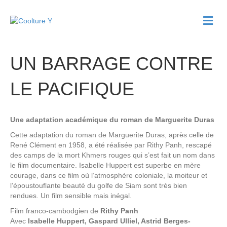
M
e
n
u
UN BARRAGE CONTRE
LE PACIFIQUE
Une adaptation académique du roman de Marguerite Duras
Cette adaptation du roman de Marguerite Duras, après celle de
René Clément en 1958, a été réalisée par Rithy Panh, rescapé
des camps de la mort Khmers rouges qui s’est fait un nom dans
le film documentaire. Isabelle Huppert est superbe en mère
courage, dans ce film où l’atmosphère coloniale, la moiteur et
l’époustouflante beauté du golfe de Siam sont très bien
rendues. Un film sensible mais inégal.
Film franco-cambodgien de
Rithy Panh
Avec
Isabelle Huppert, Gaspard Ulliel, Astrid Berges-