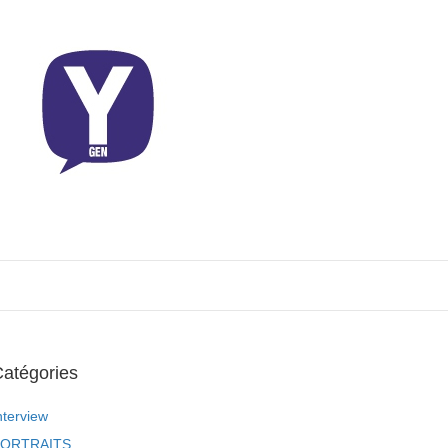
atégories
nterview
ORTRAITS