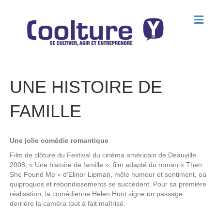
M
e
n
u
UNE HISTOIRE DE
FAMILLE
Une jolie comédie romantique
Film de clôture du Festival du cinéma américain de Deauville
2008, « Une histoire de famille », film adapté du roman « Then
She Found Me » d’Elinor Lipman, mêle humour et sentiment, où
quiproquos et rebondissements se succèdent. Pour sa première
réalisation, la comédienne Helen Hunt signe un passage
derrière la caméra tout à fait maîtrisé.