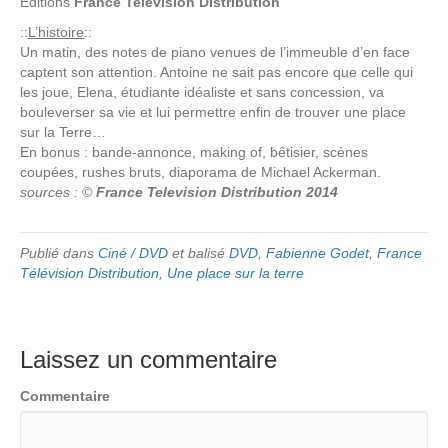
Editions
France Television Distribution
::
L’histoire
::
Un matin, des notes de piano venues de l’immeuble d’en face
captent son attention. Antoine ne sait pas encore que celle qui
les joue, Elena, étudiante idéaliste et sans concession, va
bouleverser sa vie et lui permettre enfin de trouver une place
sur la Terre…
En bonus : bande-annonce, making of, bêtisier, scènes
coupées, rushes bruts, diaporama de Michael Ackerman.
sources : ©
France Television Distribution 2014
Publié dans
Ciné / DVD
et balisé
DVD
,
Fabienne Godet
,
France
Télévision Distribution
,
Une place sur la terre
Laissez un commentaire
Commentaire