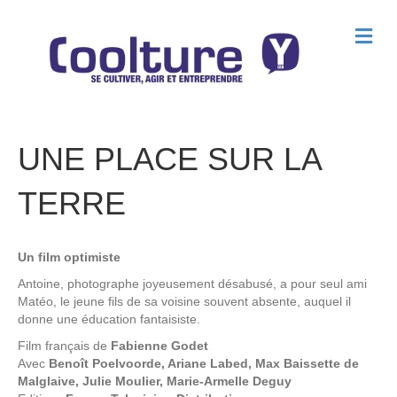
M
e
n
u
UNE PLACE SUR LA
TERRE
Un film optimiste
Antoine, photographe joyeusement désabusé, a pour seul ami
Matéo, le jeune fils de sa voisine souvent absente, auquel il
donne une éducation fantaisiste.
Film français de
Fabienne Godet
Avec
Benoît Poelvoorde, Ariane Labed, Max Baissette de
Malglaive, Julie Moulier, Marie-Armelle Deguy