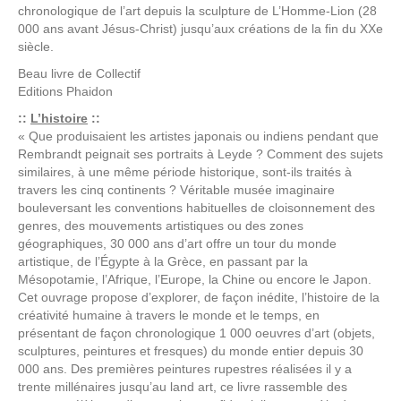
chronologique de l’art depuis la sculpture de L’Homme-Lion (28
000 ans avant Jésus-Christ) jusqu’aux créations de la fin du XXe
siècle.
Beau livre de
Collectif
Editions
Phaidon
::
L’histoire
::
« Que produisaient les artistes japonais ou indiens pendant que
Rembrandt peignait ses portraits à Leyde ? Comment des sujets
similaires, à une même période historique, sont-ils traités à
travers les cinq continents ? Véritable musée imaginaire
bouleversant les conventions habituelles de cloisonnement des
genres, des mouvements artistiques ou des zones
géographiques, 30 000 ans d’art offre un tour du monde
artistique, de l’Égypte à la Grèce, en passant par la
Mésopotamie, l’Afrique, l’Europe, la Chine ou encore le Japon.
Cet ouvrage propose d’explorer, de façon inédite, l’histoire de la
créativité humaine à travers le monde et le temps, en
présentant de façon chronologique 1 000 oeuvres d’art (objets,
sculptures, peintures et fresques) du monde entier depuis 30
000 ans. Des premières peintures rupestres réalisées il y a
trente millénaires jusqu’au land art, ce livre rassemble des