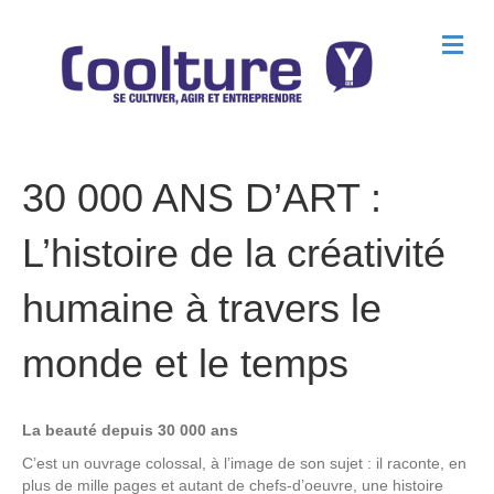
M
e
n
u
30 000 ANS D’ART :
L’histoire de la créativité
humaine à travers le
monde et le temps
La beauté depuis 30 000 ans
C’est un ouvrage colossal, à l’image de son sujet : il raconte, en
plus de mille pages et autant de chefs-d’oeuvre, une histoire