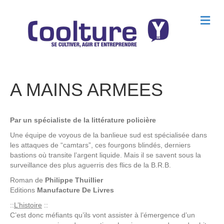
M
e
n
u
A MAINS ARMEES
Par un spécialiste de la littérature policière
Une équipe de voyous de la banlieue sud est spécialisée dans
les attaques de “camtars”, ces fourgons blindés, derniers
bastions où transite l’argent liquide. Mais il se savent sous la
surveillance des plus aguerris des flics de la B.R.B.
Roman de
Philippe Thuillier
Editions
Manufacture De Livres
::
L’histoire
::
C’est donc méfiants qu’ils vont assister à l’émergence d’un