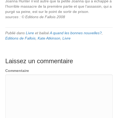
Joanna Hunter n’est autre que la petite Joanna qui a échappé à
l’horrible massacre de la première partie et que l’assassin, qui a
purgé sa peine, est sur le point de sortir de prison.
sources : © Editions de Fallois 2008
Publié dans
Livre
et balisé
A quand les bonnes nouvelles?
,
Editions de Fallois
,
Kate Atkinson
,
Livre
Laissez un commentaire
Commentaire