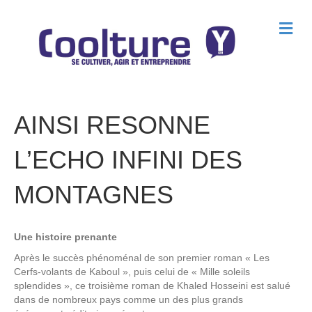
M
e
n
u
AINSI RESONNE
L’ECHO INFINI DES
MONTAGNES
Une histoire prenante
Après le succès phénoménal de son premier roman « Les
Cerfs-volants de Kaboul », puis celui de « Mille soleils
splendides », ce troisième roman de Khaled Hosseini est salué
dans de nombreux pays comme un des plus grands