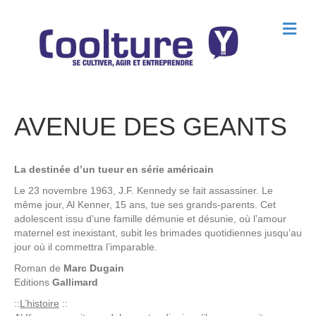
M
e
n
u
AVENUE DES GEANTS
La destinée d’un tueur en série américain
Le 23 novembre 1963, J.F. Kennedy se fait assassiner. Le
même jour, Al Kenner, 15 ans, tue ses grands-parents. Cet
adolescent issu d’une famille démunie et désunie, où l’amour
maternel est inexistant, subit les brimades quotidiennes jusqu’au
jour où il commettra l’imparable.
Roman de
Marc Dugain
Editions
Gallimard
::
L’histoire
::