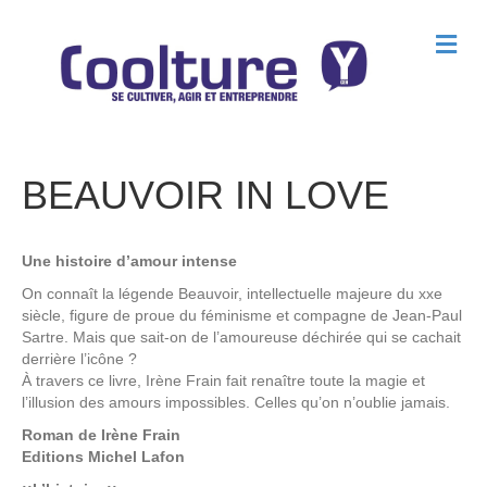
M
e
n
u
BEAUVOIR IN LOVE
Une histoire d’amour intense
On connaît la légende Beauvoir, intellectuelle majeure du xxe
siècle, figure de proue du féminisme et compagne de Jean-Paul
Sartre. Mais que sait-on de l’amoureuse déchirée qui se cachait
derrière l’icône ?
À travers ce livre, Irène Frain fait renaître toute la magie et
l’illusion des amours impossibles. Celles qu’on n’oublie jamais.
Roman de
Irène Frain
Editions
Michel Lafon