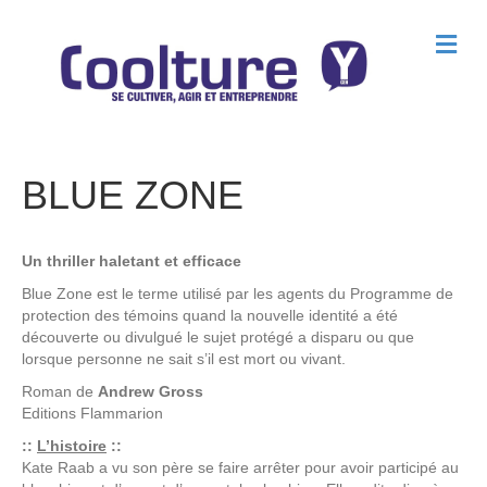
M
e
n
u
BLUE ZONE
Un thriller haletant et efficace
Blue Zone est le terme utilisé par les agents du Programme de
protection des témoins quand la nouvelle identité a été
découverte ou divulgué le sujet protégé a disparu ou que
lorsque personne ne sait s’il est mort ou vivant.
Roman de
Andrew Gross
Editions
Flammarion
::
L’histoire
::
Kate Raab a vu son père se faire arrêter pour avoir participé au