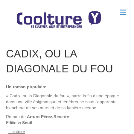
M
e
n
u
CADIX, OU LA
DIAGONALE DU FOU
Un roman populaire
« Cadix, ou la Diagonale du fou », narre la fin d’une époque
dans une ville énigmatique et ténébreuse sous l’apparente
blancheur de ses murs et de sa lumière océane.
Roman de
Arturo Pérez-Reverte
Editions
Seuil
::
L’histoire
::