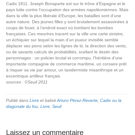
Cadix 1811. Joseph Bonaparte est sur le trône d’Espagne et le
pays lutte contre l’occupation des armées napoléoniennes. Mais
dans la ville la plus libérale d’Europe, les batailles sont d’une
autre nature. Des jeunes filles y sont brutalement assassinées à
coups de fouet, à l’endroit exact où tombent les bombes
françaises. Ces meurtres tracent sur la ville une carte sinistre,
un échiquier sur lequel la main d’un joueur invisible semble
déplacer ses pions selon les lignes de tir, la direction des vents,
ou de savants calculs de probabilités, scellant le destin des
personnages : un policier brutal et corrompu, l’héritière d’une
importante compagnie de commerce maritime, un corsaire prêt
à risquer sa vie par amour, un taxidermiste misanthrope et un
excentrique artilleur français.
sources : ©Seuil 2011
Publié dans
Livre
et balisé
Arturo Pérez-Reverte
,
Cadix ou la
diagonale du fou
,
Livre
,
Seuil
Laissez un commentaire