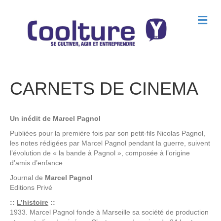
M
e
n
u
CARNETS DE CINEMA
Un inédit de Marcel Pagnol
Publiées pour la première fois par son petit-fils Nicolas Pagnol,
les notes rédigées par Marcel Pagnol pendant la guerre, suivent
l’évolution de « la bande à Pagnol », composée à l’origine
d’amis d’enfance.
Journal de
Marcel Pagnol
Editions
Privé
::
L’histoire
::
1933. Marcel Pagnol fonde à Marseille sa société de production