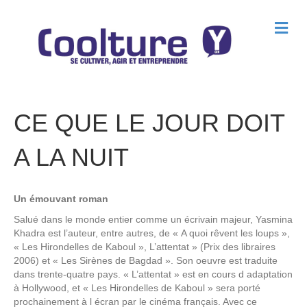
M
e
n
u
CE QUE LE JOUR DOIT
A LA NUIT
Un émouvant roman
Salué dans le monde entier comme un écrivain majeur, Yasmina
Khadra est l’auteur, entre autres, de « A quoi rêvent les loups »,
« Les Hirondelles de Kaboul », L’attentat » (Prix des libraires
2006) et « Les Sirènes de Bagdad ». Son oeuvre est traduite
dans trente-quatre pays. « L’attentat » est en cours d adaptation
à Hollywood, et « Les Hirondelles de Kaboul » sera porté
prochainement à l écran par le cinéma français. Avec ce