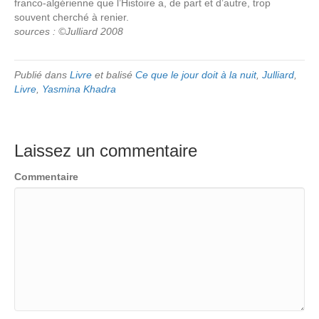
franco-algérienne que l’Histoire a, de part et d’autre, trop
souvent cherché à renier.
sources : ©Julliard 2008
Publié dans
Livre
et balisé
Ce que le jour doit à la nuit
,
Julliard
,
Livre
,
Yasmina Khadra
Laissez un commentaire
Commentaire