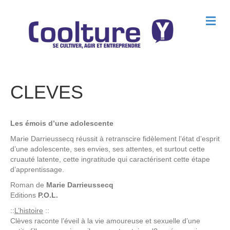
M
e
n
u
CLEVES
Les émois d’une adolescente
Marie Darrieussecq réussit à retranscire fidèlement l’état d’esprit
d’une adolescente, ses envies, ses attentes, et surtout cette
cruauté latente, cette ingratitude qui caractérisent cette étape
d’apprentissage.
Roman de
Marie Darrieussecq
Editions
P.O.L.
::
L’histoire
::
Clèves raconte l’éveil à la vie amoureuse et sexuelle d’une