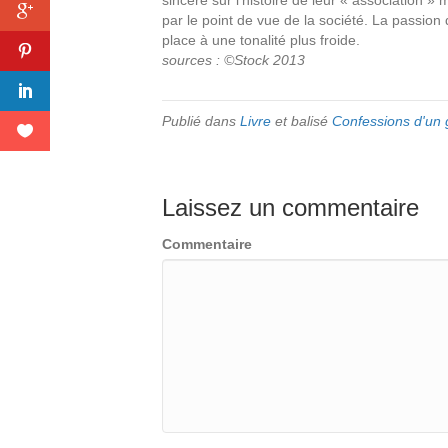
sincère sur l’histoire de leur « association »
par le point de vue de la société. La passion
place à une tonalité plus froide.
sources : ©Stock 2013
Publié dans
Livre
et balisé
Confessions d'un g
Laissez un commentaire
Commentaire