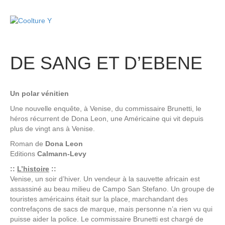
M
e
n
u
DE SANG ET D’EBENE
Un polar vénitien
Une nouvelle enquête, à Venise, du commissaire Brunetti, le
héros récurrent de Dona Leon, une Américaine qui vit depuis
plus de vingt ans à Venise.
Roman de
Dona Leon
Editions
Calmann-Levy
::
L’histoire
::
Venise, un soir d’hiver. Un vendeur à la sauvette africain est
assassiné au beau milieu de Campo San Stefano. Un groupe de
touristes américains était sur la place, marchandant des
contrefaçons de sacs de marque, mais personne n’a rien vu qui
puisse aider la police. Le commissaire Brunetti est chargé de