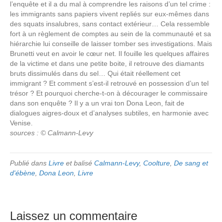
l’enquête et il a du mal à comprendre les raisons d’un tel crime :
les immigrants sans papiers vivent repliés sur eux-mêmes dans
des squats insalubres, sans contact extérieur… Cela ressemble
fort à un règlement de comptes au sein de la communauté et sa
hiérarchie lui conseille de laisser tomber ses investigations. Mais
Brunetti veut en avoir le cœur net. Il fouille les quelques affaires
de la victime et dans une petite boite, il retrouve des diamants
bruts dissimulés dans du sel… Qui était réellement cet
immigrant ? Et comment s’est-il retrouvé en possession d’un tel
trésor ? Et pourquoi cherche-t-on à décourager le commissaire
dans son enquête ? Il y a un vrai ton Dona Leon, fait de
dialogues aigres-doux et d’analyses subtiles, en harmonie avec
Venise.
sources : © Calmann-Levy
Publié dans
Livre
et balisé
Calmann-Levy
,
Coolture
,
De sang et
d'ébène
,
Dona Leon
,
Livre
Laissez un commentaire