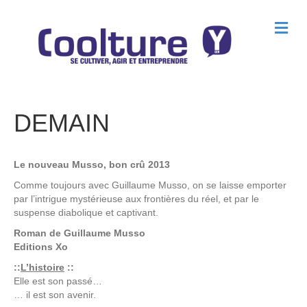
M
e
n
u
DEMAIN
Le nouveau Musso, bon crû 2013
Comme toujours avec Guillaume Musso, on se laisse emporter
par l’intrigue mystérieuse aux frontières du réel, et par le
suspense diabolique et captivant.
Roman de
Guillaume Musso
Editions
Xo
::
L’histoire
::
Elle est son passé…
… il est son avenir.