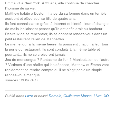
Emma vit à New York. À 32 ans, elle continue de chercher
l’homme de sa vie.
Matthew habite à Boston. Il a perdu sa femme dans un terrible
accident et élève seul sa fille de quatre ans.
Ils font connaissance grâce à Internet et bientôt, leurs échanges
de mails les laissent penser qu’ils ont enfin droit au bonheur.
Désireux de se rencontrer, ils se donnent rendez-vous dans un
petit restaurant italien de Manhattan.
Le même jour à la même heure, ils poussent chacun à leur tour
la porte du restaurant. Ils sont conduits à la même table et
pourtant… ils ne se croiseront jamais.
Jeu de mensonges ? Fantasme de l’un ? Manipulation de l’autre
? Victimes d’une réalité qui les dépasse, Matthew et Emma vont
rapidement se rendre compte qu’il ne s’agit pas d’un simple
rendez-vous manqué.
sources : © Xo 2013
Publié dans
Livre
et balisé
Demain
,
Guillaume Musso
,
Livre
,
XO