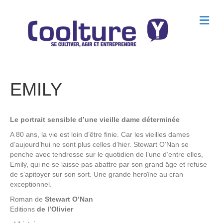
M
e
n
u
EMILY
Le portrait sensible d’une vieille dame déterminée
A 80 ans, la vie est loin d’être finie. Car les vieilles dames
d’aujourd’hui ne sont plus celles d’hier. Stewart O’Nan se
penche avec tendresse sur le quotidien de l’une d’entre elles,
Emily, qui ne se laisse pas abattre par son grand âge et refuse
de s’apitoyer sur son sort. Une grande heroïne au cran
exceptionnel.
Roman de
Stewart O’Nan
Editions
de l’Olivier