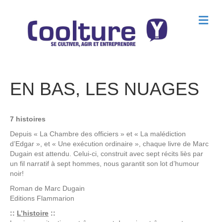
M
e
n
u
EN BAS, LES NUAGES
7 histoires
Depuis « La Chambre des officiers » et « La malédiction
d’Edgar », et « Une exécution ordinaire », chaque livre de Marc
Dugain est attendu. Celui-ci, construit avec sept récits liès par
un fil narratif à sept hommes, nous garantit son lot d’humour
noir!
Roman de
Marc Dugain
Editions
Flammarion
::
L’histoire
::