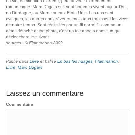
La vie, en situation extrême, peut devenir extrêmement
romanesque. Marc Dugain suit sept hommes vivant aujourd’hui,
en Dordogne, au Maroc ou aux Etats-Unis. Les uns sont
cyniques, les autres doux rêveurs, mais tous trahissent les vices
de notre temps. Sept récits liés par un fil narratif : comme un
détail détaché d’une photo, c’est un fait anodin dans l’un qui
déclenchera le suivant.
sources : © Flammarion 2009
Publié dans
Livre
et balisé
En bas les nuages
,
Flammarion
,
Livre
,
Marc Dugain
Laissez un commentaire
Commentaire