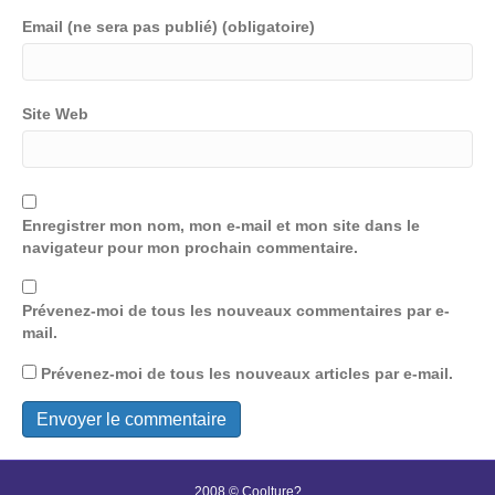
Email (ne sera pas publié) (obligatoire)
Site Web
Enregistrer mon nom, mon e-mail et mon site dans le
navigateur pour mon prochain commentaire.
Prévenez-moi de tous les nouveaux commentaires par e-
mail.
Prévenez-moi de tous les nouveaux articles par e-mail.
2008 © Coolture?