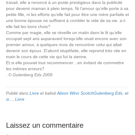
travail, elle a renoncé à un poste prestigieux dans la publicité
pour devenir maman à plein temps. Ni l’amour qu’elle porte à sa
petite fille, ni les efforts qu’elle fait pour être une mère parfaite et
une bonne épouse ne suffisent à combler le vide de sa vie. a-t-
elle fait les bons choix?
Comme par magie, elle se réveille un matin dans le lit qu’elle
occupait sept ans auparavant lorsqu’elle vivait encore avec son
premier amour, à quelques mois de rencontrer celui qui allait
devenir son époux. D’abord stupéfaite, elle reprend très vite en
main le cours de cette vie qui fut la sienne.
Et si elle pouvait tout recommencer…en évitant de commettre
les mêmes erreurs?
: © Gutenberg Eds 2009
Publié dans
Livre
et balisé
Alison Winn ScotchGutenberg Eds
,
et
si...
,
Livre
Laissez un commentaire