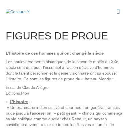
M
e
n
u
FIGURES DE PROUE
L’histoire de ces hommes qui ont changé le siècle
Les bouleversements historiques de la seconde moitié du XXe
siècle sont dus pour l’essentiel à l’action décisive d’hommes
dont le talent personnel et le génie visionnaire ont su épouser
l’Histoire. Ce sont les figures de proue du « bateau Monde ».
Essai de
Claude Allègre
Editions
Plon
::
L’histoire
::
» Un brahmane indien cultivé et charmeur, un général français
raide jusqu’à l’ascèse, un » petit géant » chinois qui commença
sa vie politique comme ouvrier chez Renault, un paysan
soviétique devenu » tsar de toutes les Russies « , un fils de