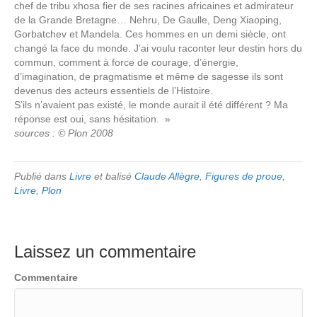
chef de tribu xhosa fier de ses racines africaines et admirateur
de la Grande Bretagne… Nehru, De Gaulle, Deng Xiaoping,
Gorbatchev et Mandela. Ces hommes en un demi siècle, ont
changé la face du monde. J’ai voulu raconter leur destin hors du
commun, comment à force de courage, d’énergie,
d’imagination, de pragmatisme et même de sagesse ils sont
devenus des acteurs essentiels de l’Histoire.
S’ils n’avaient pas existé, le monde aurait il été différent ? Ma
réponse est oui, sans hésitation. »
sources : © Plon 2008
Publié dans
Livre
et balisé
Claude Allègre
,
Figures de proue
,
Livre
,
Plon
Laissez un commentaire
Commentaire