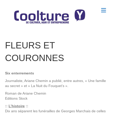
M
e
n
u
FLEURS ET
COURONNES
Six enterrements
Journaliste, Ariane Chemin a publié, entre autres, « Une famille
au secret » et » La Nuit du Fouquet’s ».
Roman de
Ariane Chemin
Editions
Stock
::
L’histoire
::
Dix ans séparent les funérailles de Georges Marchais de celles