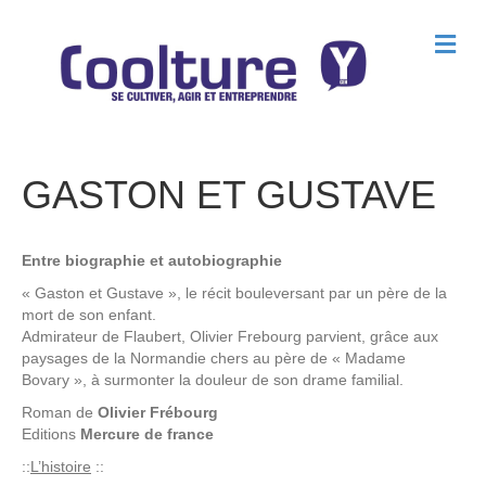
M
e
n
u
GASTON ET GUSTAVE
Entre biographie et autobiographie
« Gaston et Gustave », le récit bouleversant par un père de la
mort de son enfant.
Admirateur de Flaubert, Olivier Frebourg parvient, grâce aux
paysages de la Normandie chers au père de « Madame
Bovary », à surmonter la douleur de son drame familial.
Roman de
Olivier Frébourg
Editions
Mercure de france
::
L’histoire
::