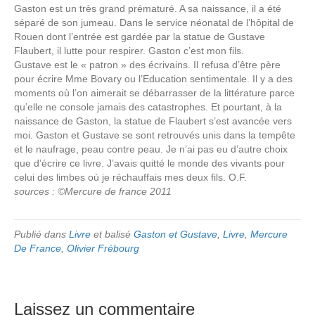
Gaston est un très grand prématuré. A sa naissance, il a été
séparé de son jumeau. Dans le service néonatal de l’hôpital de
Rouen dont l’entrée est gardée par la statue de Gustave
Flaubert, il lutte pour respirer. Gaston c’est mon fils.
Gustave est le « patron » des écrivains. Il refusa d’être père
pour écrire Mme Bovary ou l’Education sentimentale. Il y a des
moments où l’on aimerait se débarrasser de la littérature parce
qu’elle ne console jamais des catastrophes. Et pourtant, à la
naissance de Gaston, la statue de Flaubert s’est avancée vers
moi. Gaston et Gustave se sont retrouvés unis dans la tempête
et le naufrage, peau contre peau. Je n’ai pas eu d’autre choix
que d’écrire ce livre. J’avais quitté le monde des vivants pour
celui des limbes où je réchauffais mes deux fils. O.F.
sources : ©Mercure de france 2011
Publié dans
Livre
et balisé
Gaston et Gustave
,
Livre
,
Mercure
De France
,
Olivier Frébourg
Laissez un commentaire