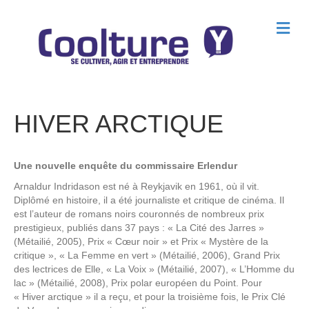
M
e
n
u
HIVER ARCTIQUE
Une nouvelle enquête du commissaire Erlendur
Arnaldur Indridason est né à Reykjavik en 1961, où il vit.
Diplômé en histoire, il a été journaliste et critique de cinéma. Il
est l’auteur de romans noirs couronnés de nombreux prix
prestigieux, publiés dans 37 pays : « La Cité des Jarres »
(Métailié, 2005), Prix « Cœur noir » et Prix « Mystère de la
critique », « La Femme en vert » (Métailié, 2006), Grand Prix
des lectrices de Elle, « La Voix » (Métailié, 2007), « L’Homme du
lac » (Métailié, 2008), Prix polar européen du Point. Pour
« Hiver arctique » il a reçu, et pour la troisième fois, le Prix Clé