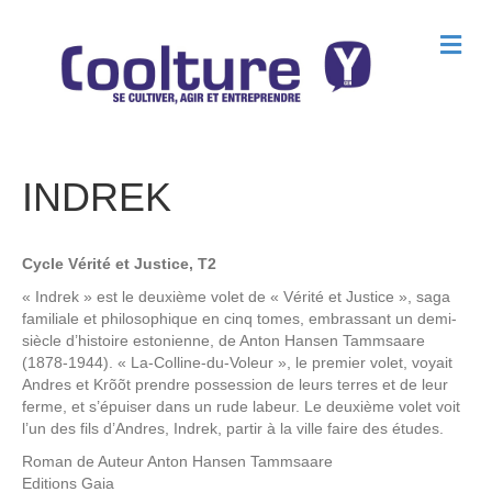
M
e
n
u
INDREK
Cycle Vérité et Justice, T2
« Indrek » est le deuxième volet de « Vérité et Justice », saga
familiale et philosophique en cinq tomes, embrassant un demi-
siècle d’histoire estonienne, de Anton Hansen Tammsaare
(1878-1944). « La-Colline-du-Voleur », le premier volet, voyait
Andres et Krõõt prendre possession de leurs terres et de leur
ferme, et s’épuiser dans un rude labeur. Le deuxième volet voit
l’un des fils d’Andres, Indrek, partir à la ville faire des études.
Roman de
Auteur Anton Hansen Tammsaare
Editions
Gaia