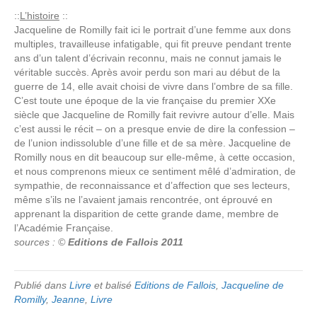
::
L’histoire
::
Jacqueline de Romilly fait ici le portrait d’une femme aux dons
multiples, travailleuse infatigable, qui fit preuve pendant trente
ans d’un talent d’écrivain reconnu, mais ne connut jamais le
véritable succès. Après avoir perdu son mari au début de la
guerre de 14, elle avait choisi de vivre dans l’ombre de sa fille.
C’est toute une époque de la vie française du premier XXe
siècle que Jacqueline de Romilly fait revivre autour d’elle. Mais
c’est aussi le récit – on a presque envie de dire la confession –
de l’union indissoluble d’une fille et de sa mère. Jacqueline de
Romilly nous en dit beaucoup sur elle-même, à cette occasion,
et nous comprenons mieux ce sentiment mêlé d’admiration, de
sympathie, de reconnaissance et d’affection que ses lecteurs,
même s’ils ne l’avaient jamais rencontrée, ont éprouvé en
apprenant la disparition de cette grande dame, membre de
l’Académie Française.
sources : ©
Editions de Fallois 2011
Publié dans
Livre
et balisé
Editions de Fallois
,
Jacqueline de
Romilly
,
Jeanne
,
Livre