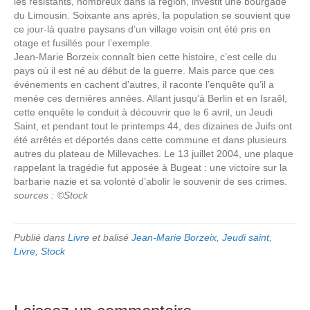
les résistants, nombreux dans la région, investit une bourgade
du Limousin. Soixante ans après, la population se souvient que
ce jour-là quatre paysans d’un village voisin ont été pris en
otage et fusillés pour l’exemple.
Jean-Marie Borzeix connaît bien cette histoire, c’est celle du
pays où il est né au début de la guerre. Mais parce que ces
événements en cachent d’autres, il raconte l’enquête qu’il a
menée ces dernières années. Allant jusqu’à Berlin et en Israêl,
cette enquête le conduit à découvrir que le 6 avril, un Jeudi
Saint, et pendant tout le printemps 44, des dizaines de Juifs ont
été arrêtés et déportés dans cette commune et dans plusieurs
autres du plateau de Millevaches. Le 13 juillet 2004, une plaque
rappelant la tragédie fut apposée à Bugeat : une victoire sur la
barbarie nazie et sa volonté d’abolir le souvenir de ses crimes.
sources : ©Stock
Publié dans
Livre
et balisé
Jean-Marie Borzeix
,
Jeudi saint
,
Livre
,
Stock