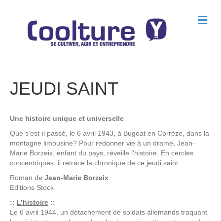
M
e
n
u
JEUDI SAINT
Une histoire unique et universelle
Que s’est-il passé, le 6 avril 1943, à Bugeat en Corrèze, dans la
montagne limousine? Pour redonner vie à un drame, Jean-
Marie Borzeix, enfant du pays, réveille l’histoire. En cercles
concentriques, il retrace la chronique de ce jeudi saint.
Roman de
Jean-Marie Borzeix
Editions
Stock
::
L’histoire
::
Le 6 avril 1944, un détachement de soldats allemands traquant