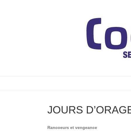
JOURS D’ORAG
Rancoeurs et vengeance